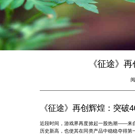
《征途》再
阅
《征途》再创辉煌：突破4
近段时间，游戏界再度掀起一股热潮——来
历史新高，也使其在同类产品中稳稳夺得第