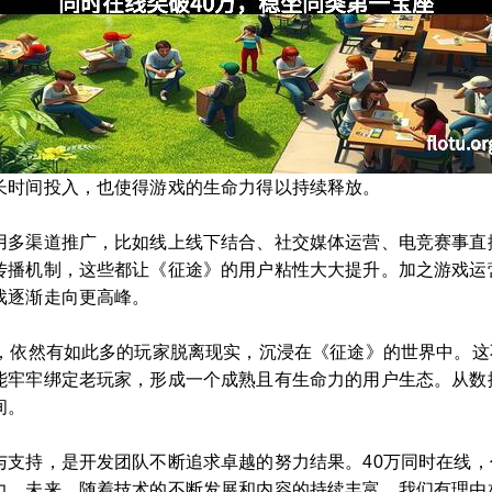
长时间投入，也使得游戏的生命力得以持续释放。
用多渠道推广，比如线上线下结合、社交媒体运营、电竞赛事直
传播机制，这些都让《征途》的用户粘性大大提升。加之游戏运
戏逐渐走向更高峰。
段，依然有如此多的玩家脱离现实，沉浸在《征途》的世界中。
能牢牢绑定老玩家，形成一个成熟且有生命力的用户生态。从数
间。
与支持，是开发团队不断追求卓越的努力结果。40万同时在线
力。未来，随着技术的不断发展和内容的持续丰富，我们有理由