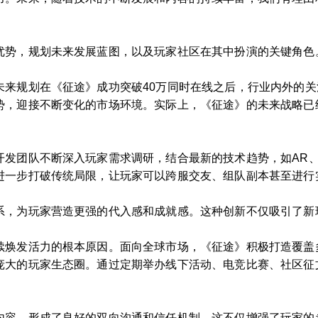
优势，规划未来发展蓝图，以及玩家社区在其中扮演的关键角色
未来规划在《征途》成功突破40万同时在线之后，行业内外的
势，迎接不断变化的市场环境。实际上，《征途》的未来战略已
发团队不断深入玩家需求调研，结合最新的技术趋势，如AR、
进一步打破传统局限，让玩家可以跨服交友、组队副本甚至进行
系，为玩家营造更强的代入感和成就感。这种创新不仅吸引了新
续焕发活力的根本原因。面向全球市场，《征途》积极打造覆盖
庞大的玩家生态圈。通过定期举办线下活动、电竞比赛、社区征
内容，形成了良好的双向沟通和信任机制。这不仅增强了玩家的