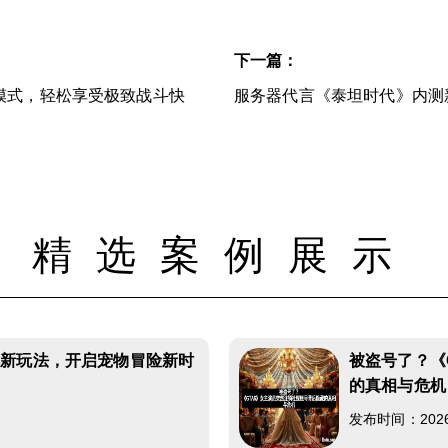
下一篇：
模式，轻松享受极致战斗快
服务器代言《泰坦时代》内测
精选案例展示
本新玩法，开启宠物冒险新时
被盗号了？《
的真相与危机
发布时间：2026-0