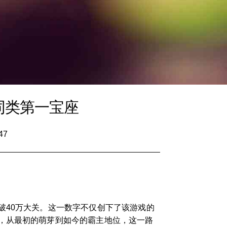
同类第一宝座
47
破40万大关。这一数字不仅创下了该游戏的
，从最初的萌芽到如今的霸主地位，这一路