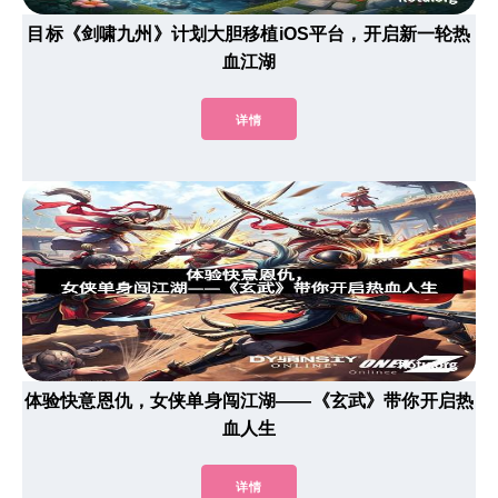
目标《剑啸九州》计划大胆移植iOS平台，开启新一轮热
血江湖
详情
体验快意恩仇，女侠单身闯江湖——《玄武》带你开启热
血人生
详情