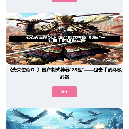
《光荣使命OL》国产制式神器“88狙”——狙击手的终极
武器
详情