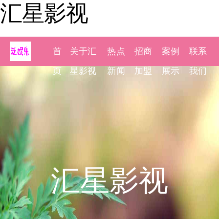
汇星影视
首
关于汇
热点
招商
案例
联系
页
星影视
新闻
加盟
展示
我们
汇星影视