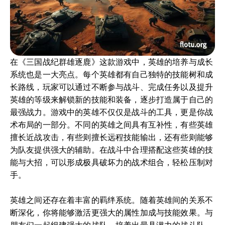
在《三国战纪群雄逐鹿》这款游戏中，英雄的培养与成长
系统也是一大亮点。每个英雄都有自己独特的技能树和成
长路线，玩家可以通过不断参与战斗、完成任务以及提升
英雄的等级来解锁新的技能和装备，逐步打造属于自己的
最强战力。游戏中的英雄不仅仅是战斗的工具，更是你战
术布局的一部分。不同的英雄之间具有互补性，有些英雄
擅长近战攻击，有些则擅长远程技能输出，还有些则能够
为队友提供强大的辅助。在战斗中合理搭配这些英雄的技
能与大招，可以形成极具破坏力的战术组合，轻松压制对
手。
英雄之间还存在着丰富的羁绊系统。随着英雄间的关系不
断深化，你将能够激活更强大的属性加成与技能效果。与