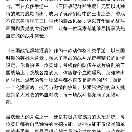
台。而在众多手游中，《三国战纪群雄逐鹿》无疑以其独
特的魅力脱颖而出，成为了玩家们心中的王者之选。游戏
不仅完美再现了三国时代的豪杰风采，更以其华丽的战斗
画面和震撼的大招效果，让每一位玩家都能够尽情享受热
血沸腾的战斗体验。
《三国战纪群雄逐鹿》作为一款动作格斗类手游，以三国
时期的英雄为背景，融入了丰富的战斗系统与精彩的剧情
设定。你将扮演一位英雄，带领你的队伍在这片纷乱的三
国战场上，挑战各路敌人，体验那个血雨腥风、英雄辈出
的时代。游戏的每一场战斗都不仅仅是简单的PK，而是
一个充满策略、技巧与激情的较量。从紧张激烈的单人挑
战到多人对战的热血对决，每一场战斗都充满了无限可
能。
游戏最大的亮点之一，便是其极具震撼力的大招系统。每
位英雄都有自己独特的大招技能，这些技能不仅仅是简单
的攻击手段，更是展现英雄力量与个性的象征。当你在战