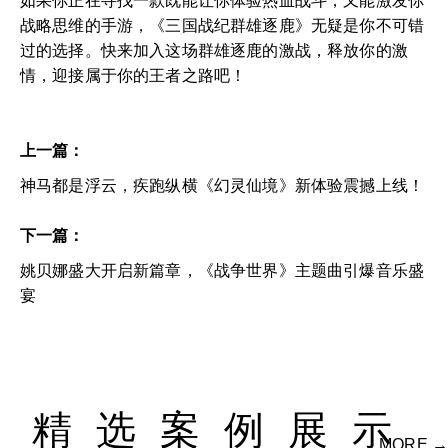
如果你正在寻找一款既能让你体验热血战斗，又能激发你
战略思维的手游，《三国战纪群雄逐鹿》无疑是你不可错
过的选择。快来加入这场群雄逐鹿的激战，释放你的激
情，迎接属于你的王者之路吧！
上一篇：
神马都是浮云，疾跑纵横《幻灵仙境》新体验震撼上线！
下一篇：
姚贝娜盛大开启新篇章，《战争世界》主题曲引爆音乐盛
宴
精选案例展示
MORE →