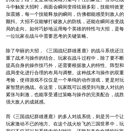
斗中触发大招时，画面会瞬间变得炫丽多彩，技能特效更
加震撼，每一个技能释放的瞬间，仿佛都能感受到敌人的
颤抖。大招不仅能够打破敌人的防线，还能在瞬间改变战
局的走向。如何巧妙地运用每个英雄的特性与大招，是每
一位玩家在战斗中需要思考的关键策略。
除了华丽的大招，《三国战纪群雄逐鹿》的战斗系统还注
重了战术与操作的结合。玩家在战斗过程中，除了要不断
提高自身的操作技巧外，还需要根据敌人的特性、阵型和
战局变化进行合理的布局与调整。这种战术与操作的双重
考验，使得游戏不仅仅是一个单纯的动作游戏，更是对玩
家智慧的挑战。在这里，玩家既可以感受到与敌人对抗的
紧张与刺激，也能享受通过策略与操作的完美配合，战胜
强大敌人的成就感。
而《三国战纪群雄逐鹿》的多人对战系统，则是另一个让
玩家激动不已的地方。在这个战火纷飞的三国世界中，玩